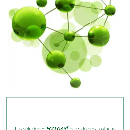
®
Las soluciones
ECO GAS
han sido desarrolladas