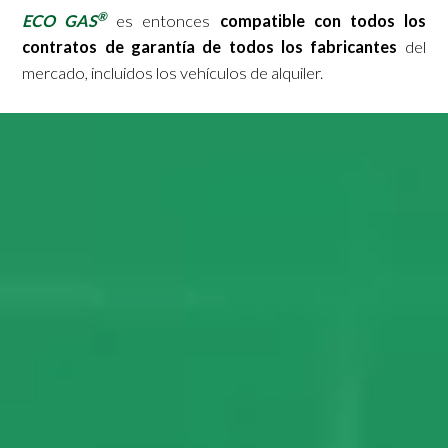
®
ECO GAS
es entonces
compatible con todos los
contratos de garantía de todos los fabricantes
del
mercado, incluidos los vehículos de alquiler.