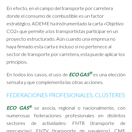
En efecto, en el campo del transporte por carretera
donde el consumo de combustible es un factor
estratégico, ADEME ha instrumentado la carta «Objetivo
CO2» que permite a los transportistas participar en un
proyecto estructurado. Aún cuando una empresa no
haya firmado esta carta e incluso si no pertenece al
sector de transporte por carretera, esta puede aplicar los
principios.
®
En todos los casos, el uso de
ECO GAS
es una elección
sensata y que complementa las otras acciones.
FEDERACIONES PROFESIONALES, CLÚSTERES
®
ECO GAS
se asocia, regional o nacionalmente, con
numerosas federaciones profesionales en distintos
sectores de actividades: FNTR (transporte de
mercancías), FNTV (transporte de pasajeros), CMF